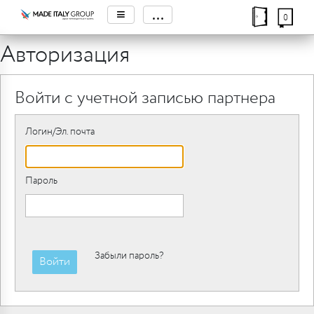
≡
...
0
Авторизация
Войти с учетной записью партнера
Логин/Эл. почта
Пароль
Забыли пароль?
Войти