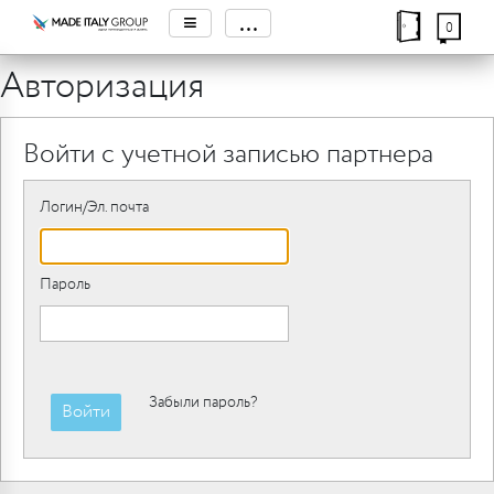
≡
...
0
Авторизация
Войти с учетной записью партнера
Логин/Эл. почта
Пароль
Забыли пароль?
Войти