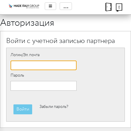
≡
...
0
Авторизация
Войти с учетной записью партнера
Логин/Эл. почта
Пароль
Забыли пароль?
Войти