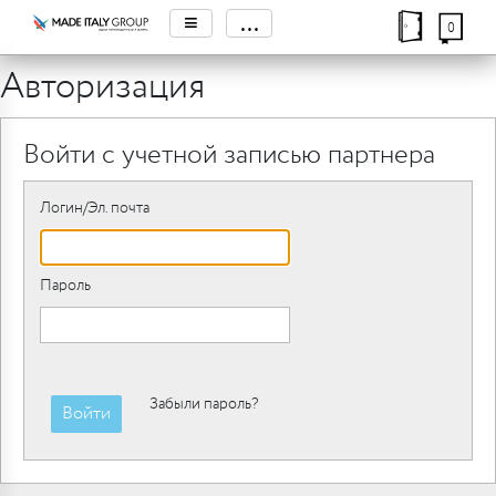
≡
...
0
Авторизация
Войти с учетной записью партнера
Логин/Эл. почта
Пароль
Забыли пароль?
Войти