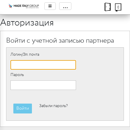
≡
...
0
Авторизация
Войти с учетной записью партнера
Логин/Эл. почта
Пароль
Забыли пароль?
Войти