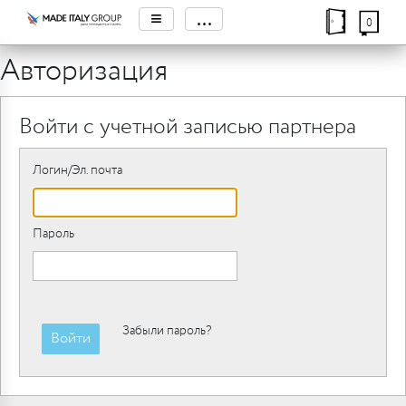
≡
...
0
Авторизация
Войти с учетной записью партнера
Логин/Эл. почта
Пароль
Забыли пароль?
Войти