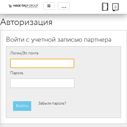
≡
...
0
Авторизация
Войти с учетной записью партнера
Логин/Эл. почта
Пароль
Забыли пароль?
Войти