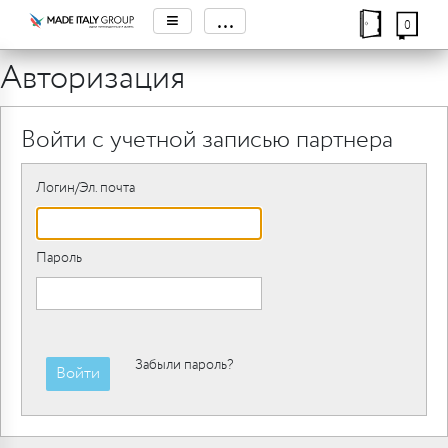
≡
...
0
Авторизация
Войти с учетной записью партнера
Логин/Эл. почта
Пароль
Забыли пароль?
Войти