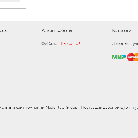
есь
Режим работы
Каталоги
Суббота ‑
Выходной
Дверные руч
альный сайт компании Made Italy Group - Поставщик дверной фурниту