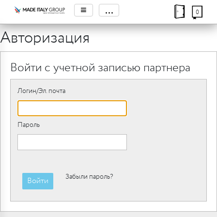
≡
...
0
Авторизация
Войти с учетной записью партнера
Логин/Эл. почта
Пароль
Забыли пароль?
Войти