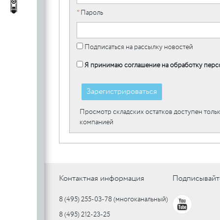
c
стеклянных
Автопороги
Автопороги
*
Пароль
полотен
c
Подписаться на рассылку новостей
Я принимаю соглашение на обработку перс
Ручки для
профильных
Зарегистрироваться
дверей
Просмотр складских остатков доступен тольк
компанией
Контактная информация
Подписывайт
8 (495) 255-03-78
(многоканальный)
8 (495) 212-23-25