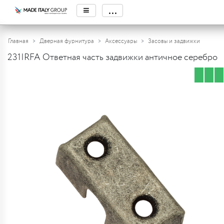
≡
...
Главная
Дверная фурнитура
Аксессуары
Засовы и задвижки
231IRFA Ответная часть задвижки античное серебро