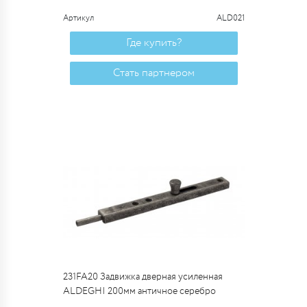
Артикул
ALD021
Где купить?
Стать партнером
231FA20 Задвижка дверная усиленная
ALDEGHI 200мм античное серебро