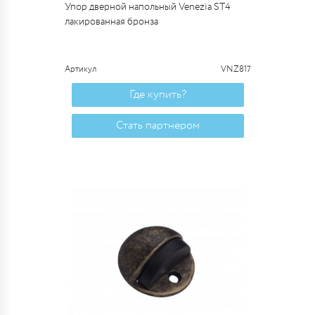
Упор дверной напольный Venezia ST4
лакированная бронза
Артикул
VNZ817
Где купить?
Стать партнером