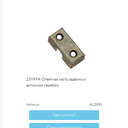
231IRFA Ответная часть задвижки
античное серебро
Артикул
ALD095
Где купить?
Стать партнером