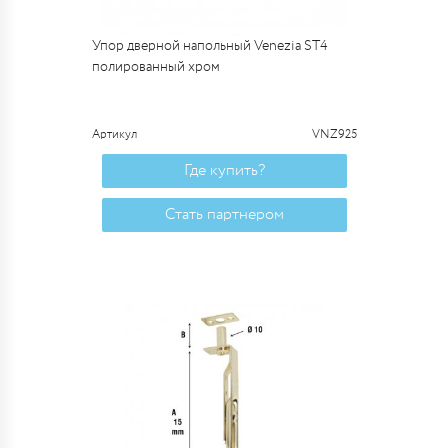
Упор дверной напольный Venezia ST4
полированный хром
Артикул
VNZ925
Где купить?
Стать партнером