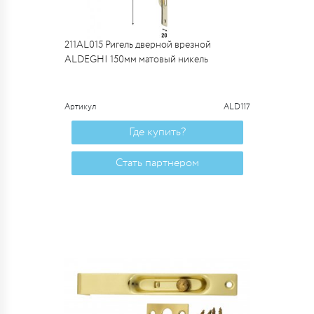
211AL015 Ригель дверной врезной
ALDEGHI 150мм матовый никель
Артикул
ALD117
Где купить?
Стать партнером