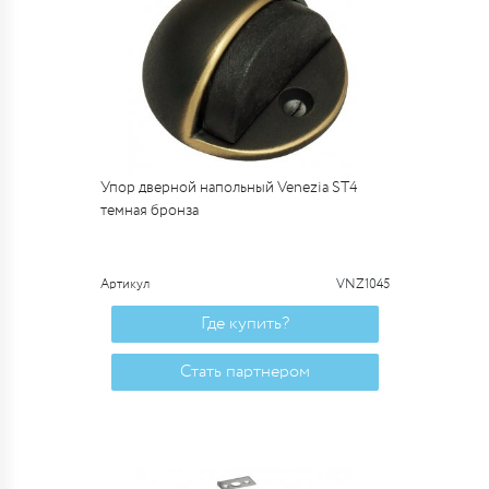
Упор дверной напольный Venezia ST4
темная бронза
Артикул
VNZ1045
Где купить?
Стать партнером