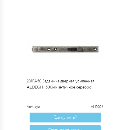
231FA50 Задвижка дверная усиленная
ALDEGHI 500мм античное серебро
Артикул
ALD026
Где купить?