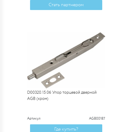
Стать партнером
D00320.15.06 Упор торцевой дверной
AGB (хром)
Артикул
AGB00187
Где купить?