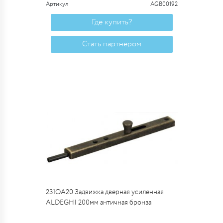
Артикул
AGB00192
Где купить?
Стать партнером
231OA20 Задвижка дверная усиленная
ALDEGHI 200мм античная бронза