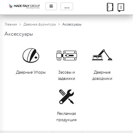
≡
...
0
Главная
Дверная фурнитура
Аксессуары
Аксессуары
Дверные Упоры
Засовы и
Дверные
задвижки
доводчики
Рекламная
продукция