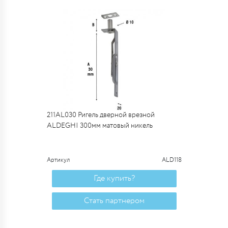
211AL030 Ригель дверной врезной
ALDEGHI 300мм матовый никель
Артикул
ALD118
Где купить?
Стать партнером