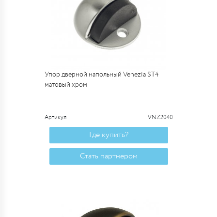
Упор дверной напольный Venezia ST4
матовый хром
Артикул
VNZ2040
Где купить?
Стать партнером