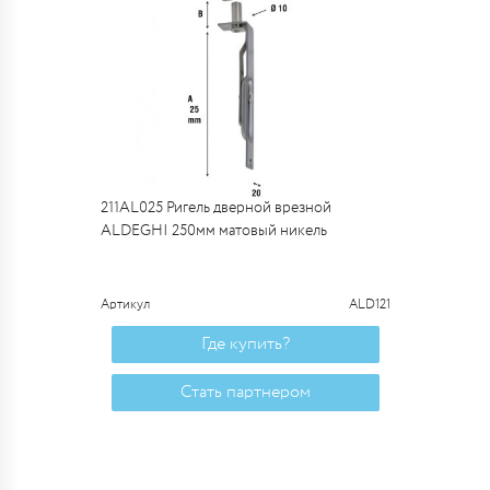
211AL025 Ригель дверной врезной
ALDEGHI 250мм матовый никель
Артикул
ALD121
Где купить?
Стать партнером