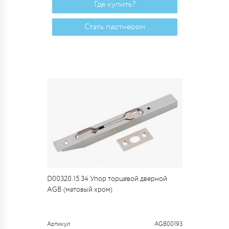
Где купить?
Стать партнером
D00320.15.34 Упор торцевой дверной
AGB (матовый хром)
Артикул
AGB00193