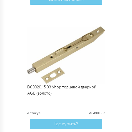
D00320.15.03 Упор торцевой дверной
AGB (золото)
Артикул
AGB00185
Где купить?