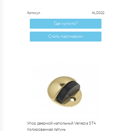
Артикул
ALD022
Где купить?
Стать партнером
Упор дверной напольный Venezia ST4
полированная латунь