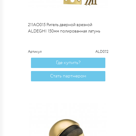
211AO015 Ригель дверной врезной
ALDEGHI 150мм полированная латунь
Артикул
ALD072
Где купить?
Стать партнером