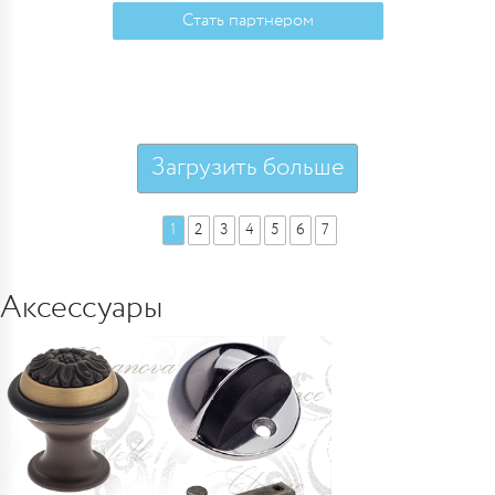
Стать партнером
Загрузить больше
1
2
3
4
5
6
7
Аксессуары