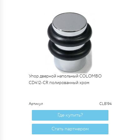
Упор дверной напольный COLOMBO
CD412-CR полированный хром
Артикул
CLB194
Где купить?
Стать партнером