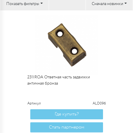
Показать фильтры
Сначала новинки
231IROA Ответная часть задвижки
античная бронза
Артикул
ALD096
Где купить?
Стать партнером