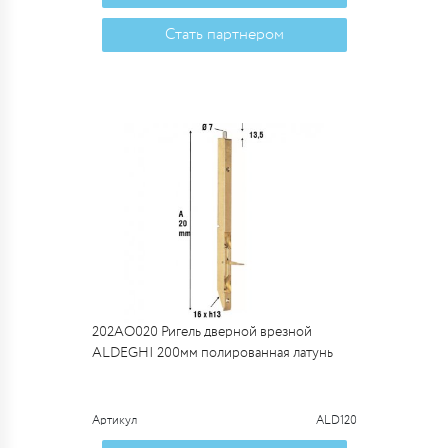
Стать партнером
202AO020 Ригель дверной врезной
ALDEGHI 200мм полированная латунь
Артикул
ALD120