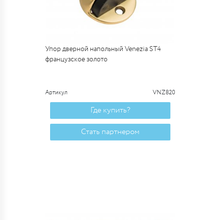
Упор дверной напольный Venezia ST4
французское золото
Артикул
VNZ820
Где купить?
Стать партнером