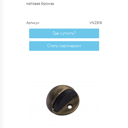
матовая бронза
Артикул
VNZ818
Где купить?
Стать партнером