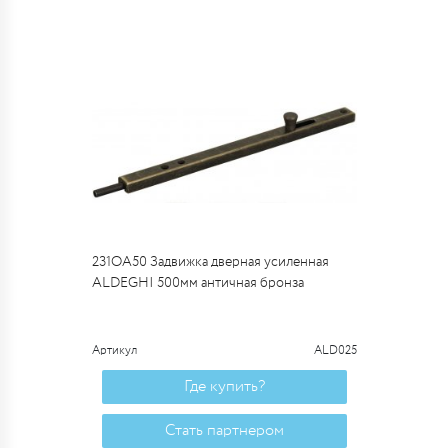
231OA50 Задвижка дверная усиленная
ALDEGHI 500мм античная бронза
Артикул
ALD025
Где купить?
Стать партнером