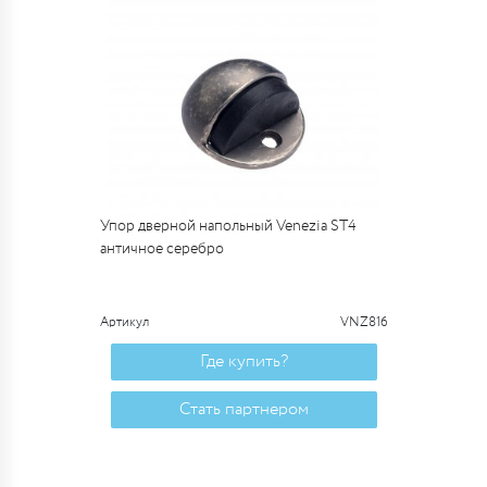
Упор дверной напольный Venezia ST4
античное серебро
Артикул
VNZ816
Где купить?
Стать партнером