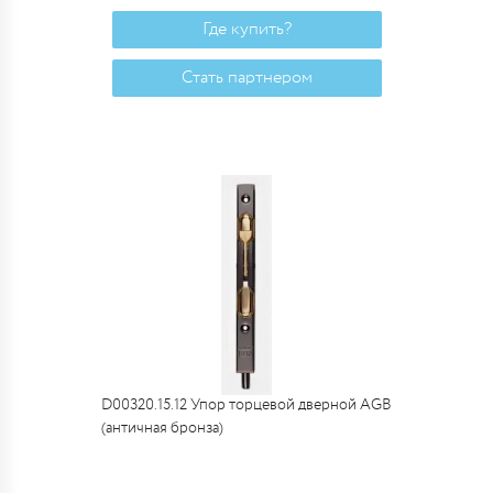
Где купить?
Стать партнером
D00320.15.12 Упор торцевой дверной AGB
(античная бронза)