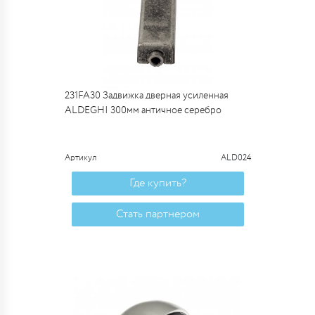
231FA30 Задвижка дверная усиленная
ALDEGHI 300мм античное серебро
Артикул
ALD024
Где купить?
Стать партнером