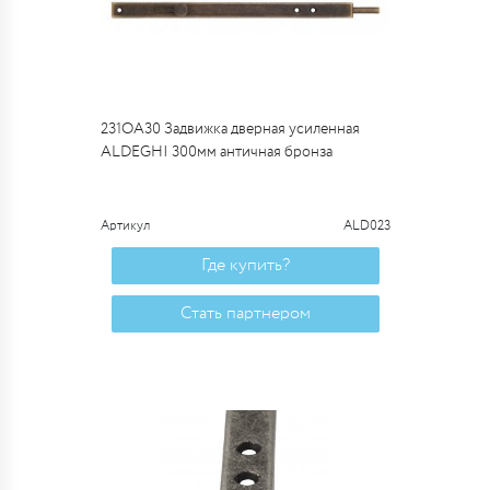
231OA30 Задвижка дверная усиленная
ALDEGHI 300мм античная бронза
Артикул
ALD023
Где купить?
Стать партнером