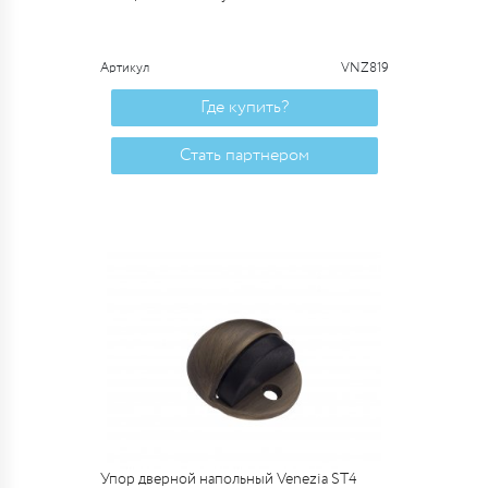
Артикул
VNZ819
Где купить?
Стать партнером
Упор дверной напольный Venezia ST4