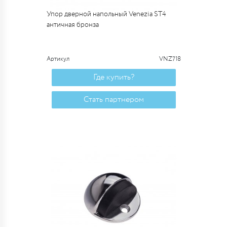
Упор дверной напольный Venezia ST4
античная бронза
Артикул
VNZ718
Где купить?
Стать партнером