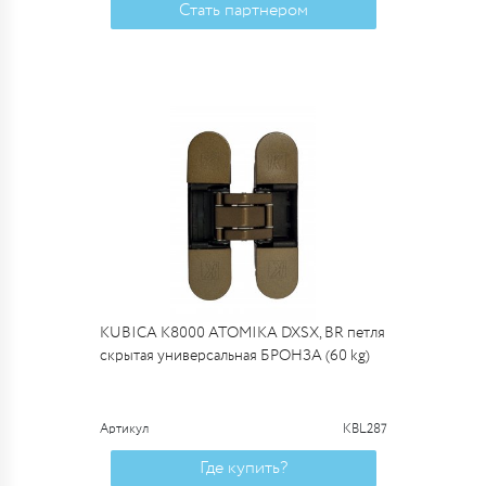
Стать партнером
KUBICA K8000 ATOMIKA DXSX, BR петля
скрытая универсальная БРОНЗА (60 kg)
Артикул
KBL287
Где купить?