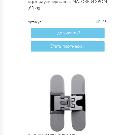
скрытая универсальная МАТОВЫЙ ХРОМ
(60 kg)
Артикул
KBL051
Где купить?
Стать партнером