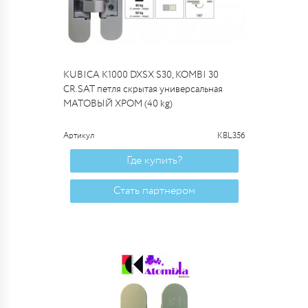
KUBICA K1000 DXSX S30, KOMBI 30
CR.SAT петля скрытая универсальная
МАТОВЫЙ ХРОМ (40 kg)
Артикул
KBL356
Где купить?
Стать партнером