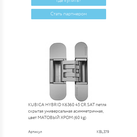
Где купить?
Стать партнером
KUBICA HYBRID K6360 45 CR.SAT петля
скрытая универсальная асимметричная,
цвет МАТОВЫЙ ХРОМ (60 kg)
Артикул
KBL379