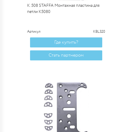
К. 508 STAFFA Монтажная пластина для
петли К5080
Артикул
KBL320
Где купить?
Стать партнером