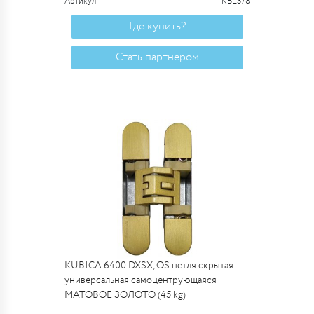
Артикул
KBL378
Где купить?
Стать партнером
KUBICA 6400 DXSX, OS петля скрытая
универсальная самоцентрующаяся
МАТОВОЕ ЗОЛОТО (45 kg)