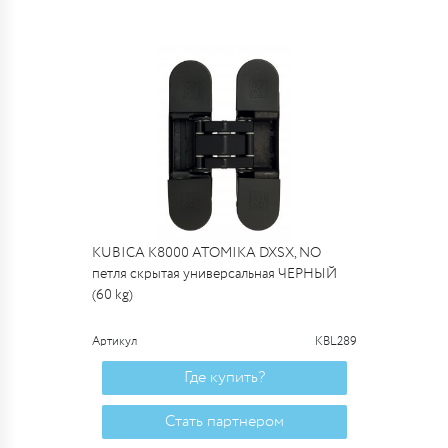
KUBICA K8000 ATOMIKA DXSX, NO
петля скрытая универсальная ЧЕРНЫЙ
(60 kg)
Артикул
KBL289
Где купить?
Стать партнером