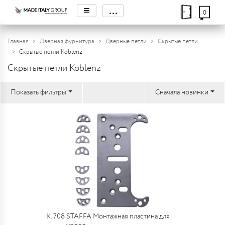
≡
...
0
Главная
Дверная фурнитура
Дверные петли
Скрытые петли
Скрытые петли Koblenz
Скрытые петли Koblenz
Показать фильтры
Сначала новинки
К. 708 STAFFA Монтажная пластина для