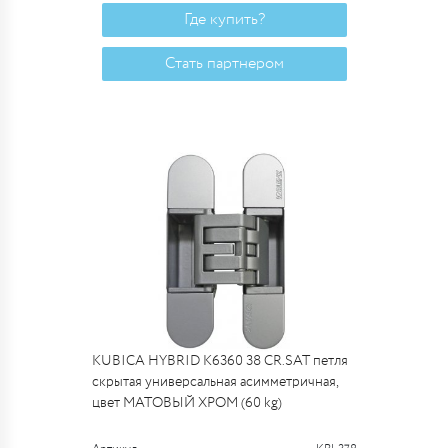
Где купить?
Стать партнером
KUBICA HYBRID K6360 38 CR.SAT петля
скрытая универсальная асимметричная,
цвет МАТОВЫЙ ХРОМ (60 kg)