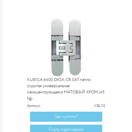
KUBICA 6400 DXSX, CR.SAT петля
скрытая универсальная
самоцентрующаяся МАТОВЫЙ ХРОМ (45
kg)
Артикул
KBL112
Где купить?
Стать партнером