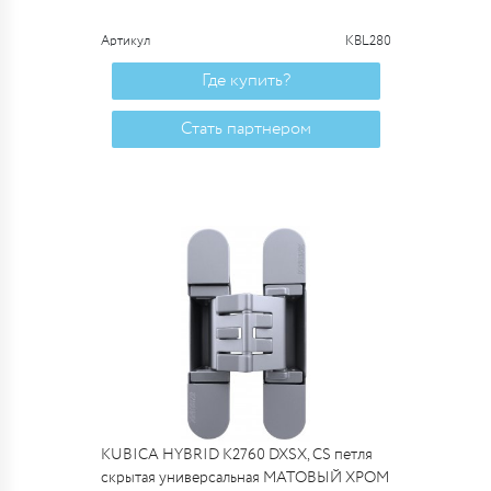
Артикул
KBL280
Где купить?
Стать партнером
KUBICA HYBRID K2760 DXSX, CS петля
скрытая универсальная МАТОВЫЙ ХРОМ