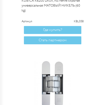
KUBICA K6200 DXSX, NS петля скрытая
универсальная МАТОВЫЙ НИКЕЛЬ (60
kg)
Артикул
KBL058
Где купить?
Стать партнером