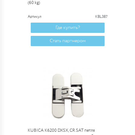
(60 kg)
Артикул
KBL387
Где купить?
Стать партнером
KUBICA K6200 DXSX, CR.SAT петля