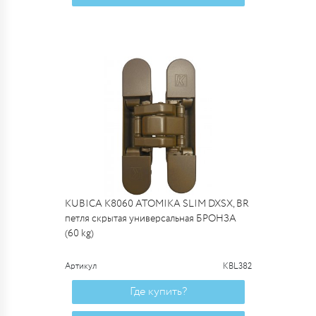
KUBICA K8060 ATOMIKA SLIM DXSX, BR
петля скрытая универсальная БРОНЗА
(60 kg)
Артикул
KBL382
Где купить?