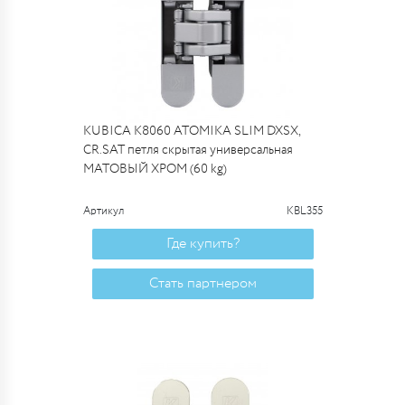
KUBICA K8060 ATOMIKA SLIM DXSX,
CR.SAT петля скрытая универсальная
МАТОВЫЙ ХРОМ (60 kg)
Артикул
KBL355
Где купить?
Стать партнером