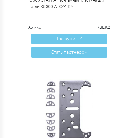
К. 800 STAFFA Монтажная пластина для
петли К8000 ATOMIKA
Артикул
KBL302
Где купить?
Стать партнером