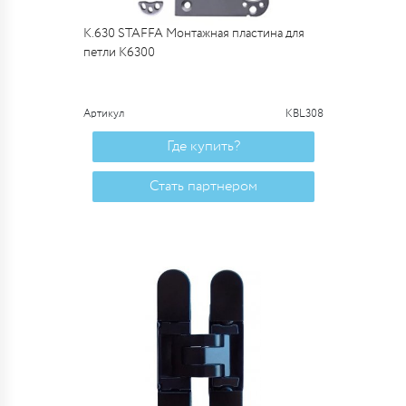
К.630 STAFFA Монтажная пластина для
петли К6300
Артикул
KBL308
Где купить?
Стать партнером