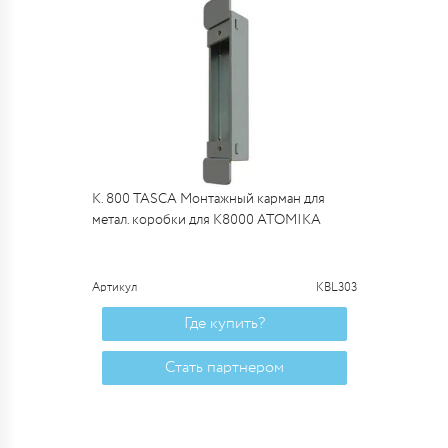
К. 800 TASCA Монтажный карман для
метал. коробки для К8000 ATOMIKA
Артикул
KBL303
Где купить?
Стать партнером