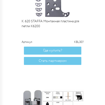
К. 620 STAFFA Монтажная пластина для
петли К6200
Артикул
KBL307
Где купить?
Стать партнером