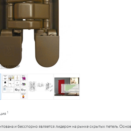
1
ация
нтована и бесспорно является лидером на рынке скрытых петель. Осно