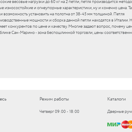
ысокие весовые нагрузки до 60 кг на 2 петли, петля производится метод
е износостойкие и огнеупорные характеристики, ну и конечно цена. Та
 и возможность установить на полотна от 38-45 мм толщиной. Петля
изводственные мощности и сборка данной петли находятся в Италии. 
еет конкурентов по цене и качеству. Многие задают вопрос, почему цен
публике Сан-Марино - зона беспошлинной торговли, цены соответственн
есь
Режим работы
Каталоги
Четверг 09:00 ‑ 18:00
Дверные руч