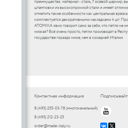
преимущества: материал - сталь, 7 осевой шарнир, в
штамповки из высокопрочной стали и имеет отличны
отметить такие особенности как центральная врезка
комплектуется декоративными накладками 4 шт. Про
ATOMIKA явно говорит само за себя, что петля не им
низкая? Всё очень просто, петли производят в Рес
государстве гораздо ниже, чем в соседней Италии.
Контактная информация
Подписывайт
8 (495) 255-03-78
(многоканальный)
8 (495) 212-23-25
order@made-italy.ru