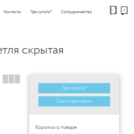
1
Контакты
Где купить?
Сотрудничество
тля скрытая
Где купить?
Стать партнером
Коротко о товаре