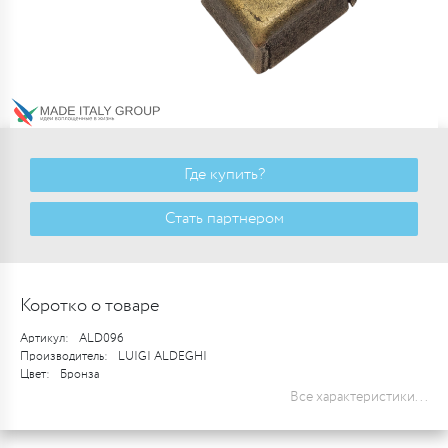
Где купить?
Стать партнером
Коротко о товаре
Артикул:
ALD096
Производитель:
LUIGI ALDEGHI
Цвет:
Бронза
Все характеристики...