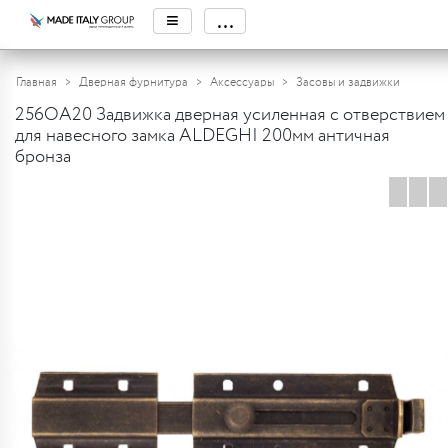
≡
...
Главная
Дверная фурнитура
Аксессуары
Засовы и задвижки
256OA20 Задвижка дверная усиленная с отверствием
для навесного замка ALDEGHI 200мм античная
бронза