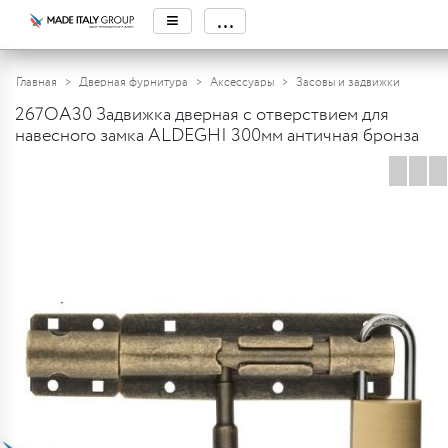
≡
...
Главная
Дверная фурнитура
Аксессуары
Засовы и задвижки
267OA30 Задвижка дверная с отверствием для
навесного замка ALDEGHI 300мм античная бронза