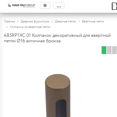
≡
...
Главная
Дверная фурнитура
Дверные петли
Ввертные петли
Колпачки на ввертные петли
485RP1XC.01 Колпачок декоративный для ввертной
петли Ø16 античная бронза