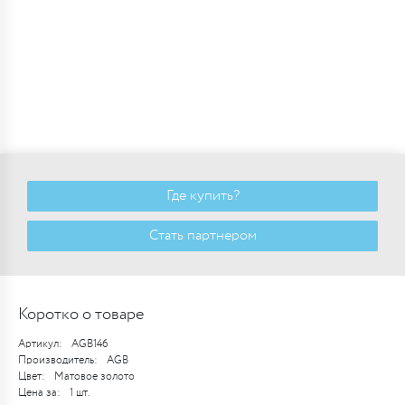
Где купить?
Стать партнером
Коротко о товаре
Артикул:
AGB146
Производитель:
AGB
Цвет:
Матовое золото
Цена за:
1 шт.