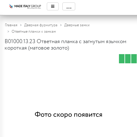
≡
...
Главная
Дверная фурнитура
Дверные замки
Ответные планки к замкам
B01000.13.23 Ответная планка с загнутым язычком
короткая (матовое золото)