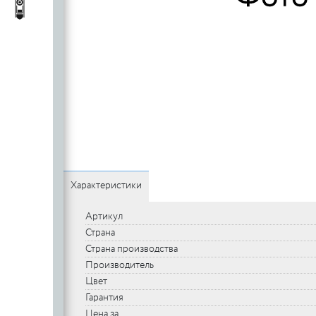
c
стеклянных
Автопороги
Автопороги
полотен
c
Ручки для
профильных
дверей
Характеристики
Артикул
Страна
Страна производства
Производитель
Цвет
Гарантия
Цена за