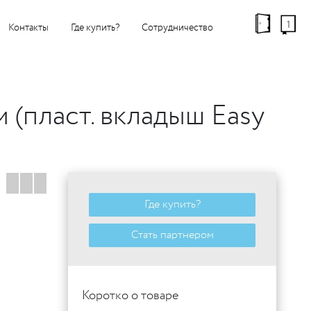
1
Контакты
Где купить?
Сотрудничество
 (пласт. вкладыш Easy
Где купить?
Стать партнером
Коротко о товаре