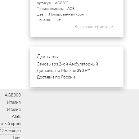
Артикул:
AGB300
Производитель:
AGB
Цвет:
Полированный хром
Цена за:
1 шт.
Все характеристики...
Доставка
Самовывоз 2-ой Амбулаторный
Доставка по Москве 390 ₽ *
Доставка по России
AGB300
Италия
Италия
AGB
нный хром
12 месяцев
1 шт.