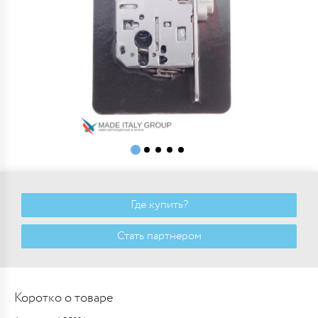
Где купить?
Стать партнером
Коротко о товаре