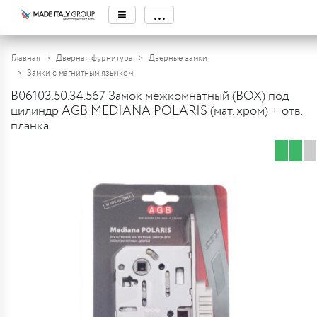
≡
...
Главная
Дверная фурнитура
Дверные замки
Замки с магнитным язычком
B06103.50.34.567 Замок межкомнатный (BOX) под
цилиндр AGB MEDIANA POLARIS (мат. хром) + отв.
планка