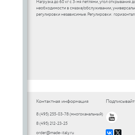
Нагрузка до 60 кг c 3-мя петлями, угол открывания 
необходимости в смазке/обслуживании, универсальны
регулировки независимые. Регулировки: горизонтальна
Контактная информация
Подписывайт
8 (495) 255-03-78
(многоканальный)
8 (495) 212-23-25
order@made-italy.ru