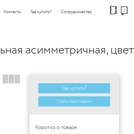
1
Контакты
Где купить?
Сотрудничество
ная асимметричная, цвет
Где купить?
Стать партнером
Коротко о товаре