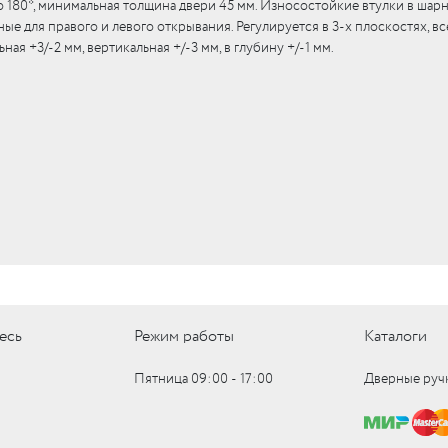
до 180*, минимальная толщина двери 45 мм. Износостойкие втулки в шарн
е для правого и левого открывания. Регулируется в 3-х плоскостях, вс
я +3/-2 мм, вертикальная +/-3 мм, в глубину +/-1 мм.
есь
Режим работы
Каталоги
Пятница 09:00 ‑ 17:00
Дверные руч