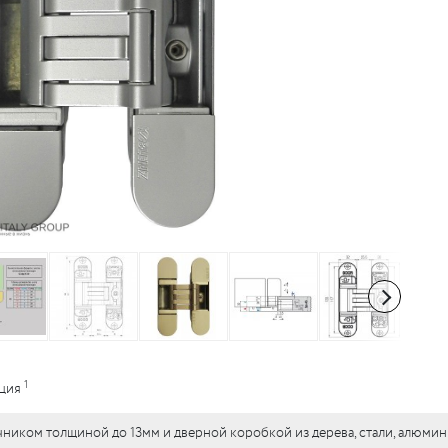
1
ация
чником толщиной до 13мм и дверной коробкой из дерева, стали, алюмин