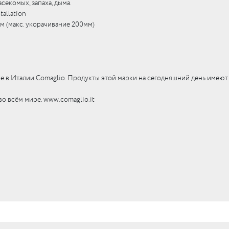
асекомых, запаха, дыма.
tallation
м (макс. укорачивание 200мм)
е в Италии Comaglio. Продукты этой марки на сегодняшний день имею
во всём мире. www.comaglio.it