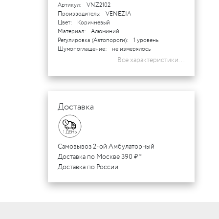
Артикул:
VNZ2102
Производитель:
VENEZIA
Цвет:
Коричневый
Материал:
Алюминий
Регулировка (Автопороги):
1 уровень
Шумопоглащение:
не измерялось
Все характеристики...
Доставка
Самовывоз 2-ой Амбулаторный
Доставка по Москве 390 ₽ *
Доставка по России