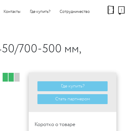
1
Контакты
Где купить?
Сотрудничество
450/700-500 мм,
Где купить?
Стать партнером
Коротко о товаре