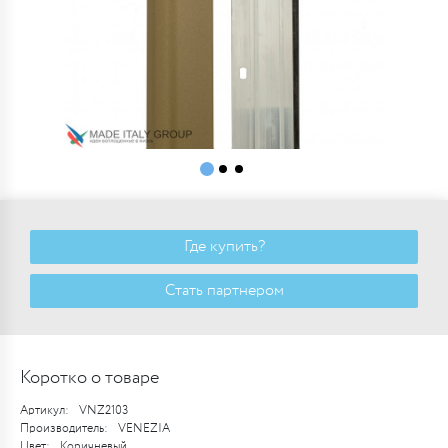
Где купить?
Стать партнером
Коротко о товаре
Артикул:
VNZ2103
Производитель:
VENEZIA
Цвет:
Коричневый