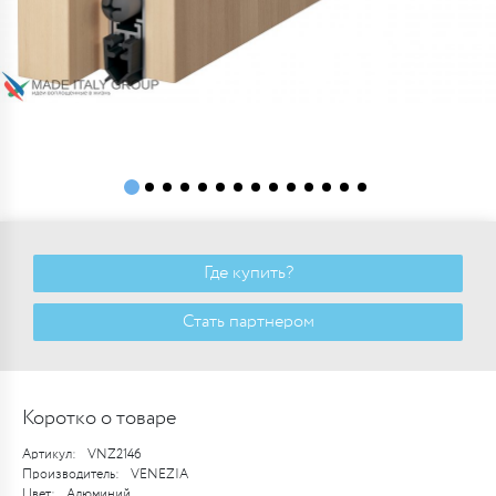
Где купить?
Стать партнером
Коротко о товаре
Артикул:
VNZ2146
Производитель:
VENEZIA
Цвет:
Алюминий