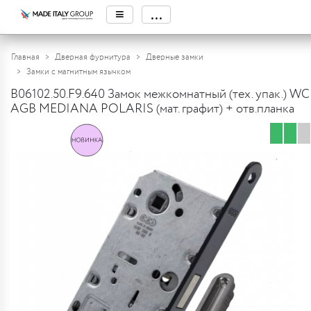
≡
...
Главная
Дверная фурнитура
Дверные замки
Замки с магнитным язычком
B06102.50.F9.640 Замок межкомнатный (тех. упак.) WC
AGB MEDIANA POLARIS (мат. графит) + отв.планка