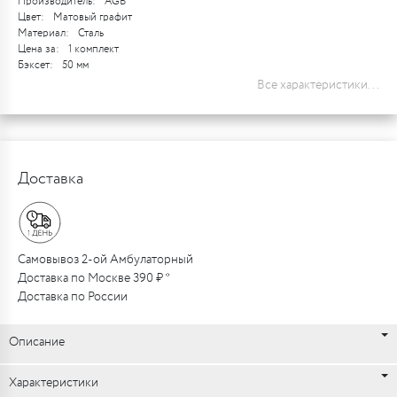
Производитель:
AGB
Цвет:
Матовый графит
Материал:
Сталь
Цена за:
1 комплект
Бэксет:
50 мм
Все характеристики...
Доставка
Самовывоз 2-ой Амбулаторный
Доставка по Москве 390 ₽ *
Доставка по России
Описание
Характеристики