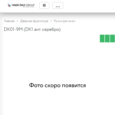
≡
...
Главная
Дверная фурнитура
Ручки для окон
DK01-9M (DK1 ант. серебро)