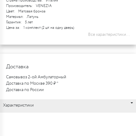
Страна производства:
Италия
Производитель:
VENEZIA
Цвет:
Матовая бронза
Материал:
Латунь
Гарантия:
5 лет
Цена за:
1 комплект (2 шт. на одну дверь)
Все характеристики...
Доставка
Самовывоз 2-ой Амбулаторный
Доставка по Москве 390 ₽ *
Доставка по России
Характеристики