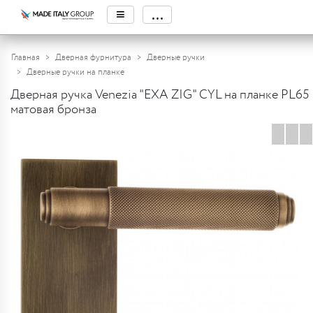
≡
...
Главная
Дверная фурнитура
Дверные ручки
Дверные ручки на планке
Дверная ручка Venezia "EXA ZIG" CYL на планке PL65
матовая бронза