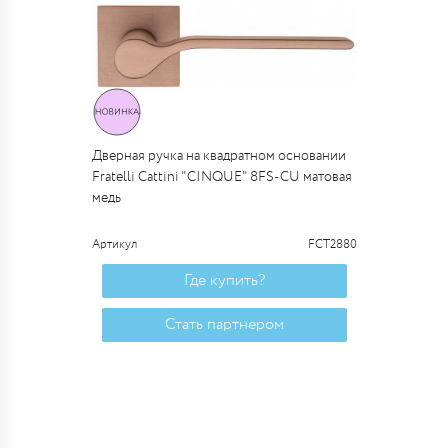
Дверная ручка на квадратном основании
Fratelli Cattini "CINQUE" 8FS-CU матовая
медь
Артикул
FCT2880
Где купить?
Стать партнером