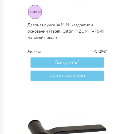
Дверная ручка на MINI квадратном
основании Fratelli Cattini "IZUMI" 4FS-NI
матовый никель
Артикул
FCT2947
Где купить?
Стать партнером