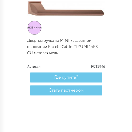
Дверная ручка на MINI квадратном
основании Fratelli Cattini "IZUMI" 4FS-
CU матовая медь
Артикул
FCT2946
Где купить?
Стать партнером