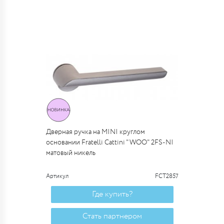
Дверная ручка на MINI круглом
основании Fratelli Cattini "WOO" 2FS-NI
матовый никель
Артикул
FCT2857
Где купить?
Стать партнером