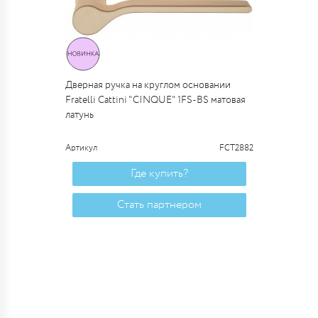
Дверная ручка на круглом основании
Fratelli Cattini "CINQUE" 1FS-BS матовая
латунь
Артикул
FCT2882
Где купить?
Стать партнером