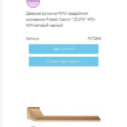
Дверная ручка на MINI квадратном
основании Fratelli Cattini "IZUMI" 4FS-
NM матовый черный
Артикул
FCT2945
Где купить?
Стать партнером