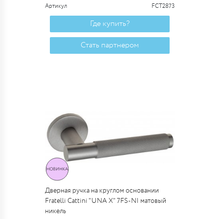
Артикул
FCT2873
Где купить?
Стать партнером
Дверная ручка на круглом основании
Fratelli Cattini "UNA X" 7FS-NI матовый
никель