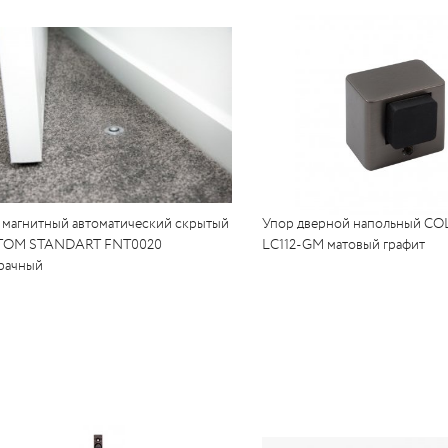
 магнитный автоматический скрытый
Упор дверной напольный 
TOM STANDART FNT0020
LC112-GM матовый графит
рачный