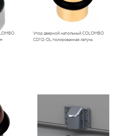
COLOMBO
Упор дверной напольный COLOMBO
ом
CD112-OL полированная латунь