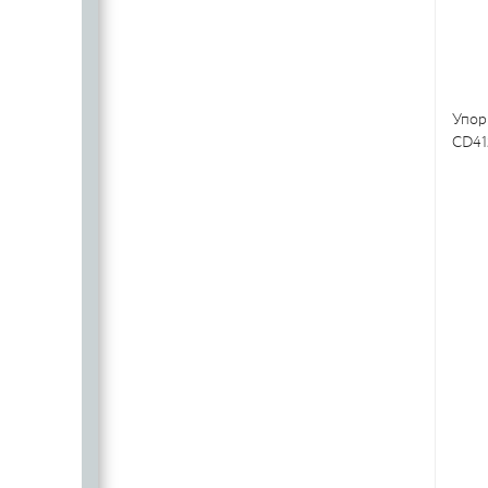
Упор
CD41