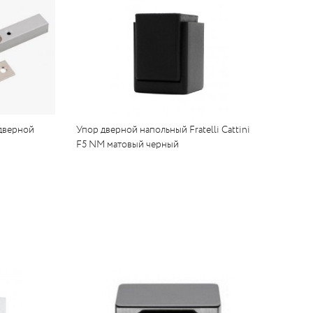
 дверной
Упор дверной напольный Fratelli Cattini
F5 NM матовый черный