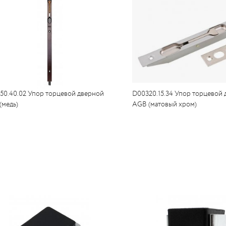
50.40.02 Упор торцевой дверной
D00320.15.34 Упор торцевой
(медь)
AGB (матовый хром)