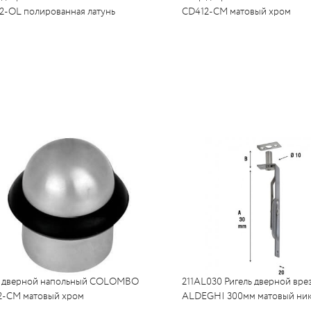
2-OL полированная латунь
CD412-CM матовый хром
 дверной напольный COLOMBO
211AL030 Ригель дверной вре
2-CM матовый хром
ALDEGHI 300мм матовый ник