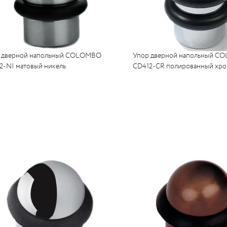
 дверной напольный COLOMBO
Упор дверной напольный 
2-NI матовый никель
CD412-CR полированный хр