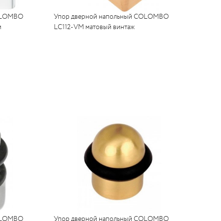
COLOMBO
Упор дверной напольный COLOMBO
м
LC112-VM матовый винтаж
COLOMBO
Упор дверной напольный COLOMBO