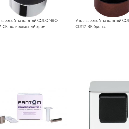
 дверной напольный COLOMBO
Упор дверной напольный 
2-CR полированный хром
CD112-BR бронза