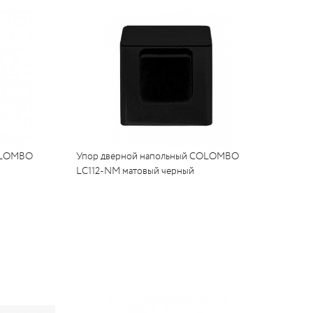
COLOMBO
Упор дверной напольный COLOMBO
LC112-NM матовый черный