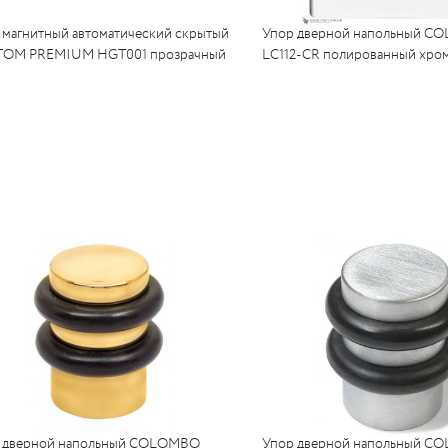
 магнитный автоматический скрытый
Упор дверной напольный 
OM PREMIUM HGT001 прозрачный
LC112-CR полированный хро
 дверной напольный COLOMBO
Упор дверной напольный 