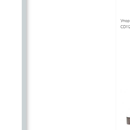
Упор
CD11