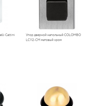
li Cattini
Упор дверной напольный COLOMBO
LC112-CM матовый хром