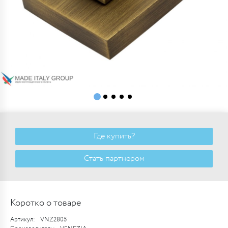
Где купить?
Стать партнером
Коротко о товаре
Артикул:
VNZ2805