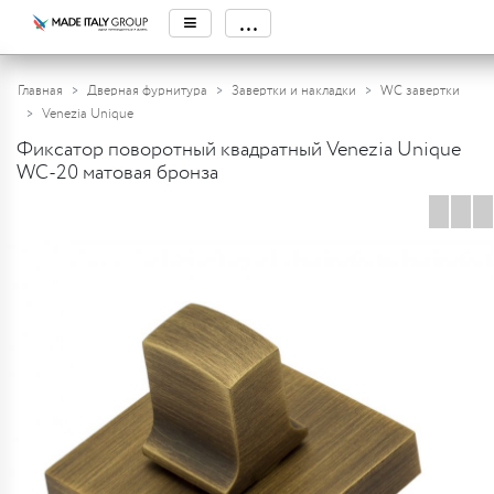
≡
...
Главная
Дверная фурнитура
Завертки и накладки
WC завертки
Venezia Unique
Фиксатор поворотный квадратный Venezia Unique
WC-20 матовая бронза