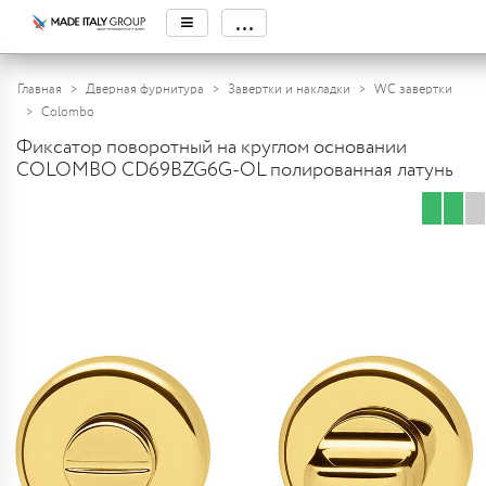
≡
...
Главная
Дверная фурнитура
Завертки и накладки
WC завертки
Colombo
Фиксатор поворотный на круглом основании
COLOMBO CD69BZG6G-OL полированная латунь