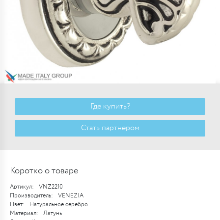
Где купить?
Стать партнером
Коротко о товаре
Артикул:
VNZ2210
Производитель:
VENEZIA
Цвет:
Натуральное серебро
Материал:
Латунь