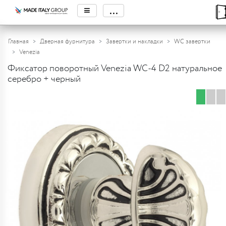
≡
...
Главная
Дверная фурнитура
Завертки и накладки
WC завертки
Venezia
Фиксатор поворотный Venezia WC-4 D2 натуральное
серебро + черный