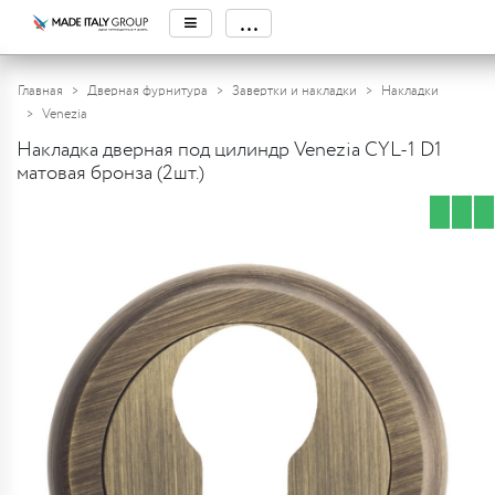
≡
...
Главная
Дверная фурнитура
Завертки и накладки
Накладки
Venezia
Накладка дверная под цилиндр Venezia CYL-1 D1
матовая бронза (2шт.)