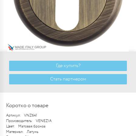
Где купить?
Стать партнером
Коротко о товаре
Артикул:
VNZ641
Производитель:
VENEZIA
Цвет:
Матовая бронза
Материал:
Латунь