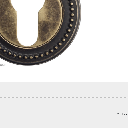
Антич