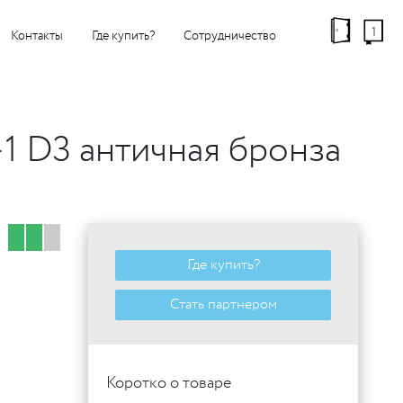
1
Контакты
Где купить?
Сотрудничество
1 D3 античная бронза
Где купить?
Стать партнером
Коротко о товаре