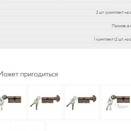
2 шт. (комплект на 
Произв. в 
1 комплект (2 шт. на
Может пригодиться