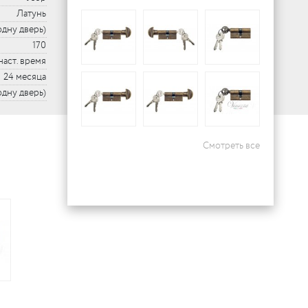
Латунь
одну дверь)
170
наст. время
24 месяца
 одну дверь)
Смотреть все