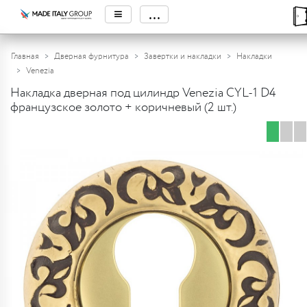
≡
...
Главная
Дверная фурнитура
Завертки и накладки
Накладки
Venezia
Накладка дверная под цилиндр Venezia CYL-1 D4
французское золото + коричневый (2 шт.)