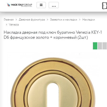
≡
...
Главная
Дверная фурнитура
Завертки и накладки
Накладки
Venezia
Накладка дверная под ключ буратино Venezia KEY-1
D6 французcкое золото + коричневый (2шт.)