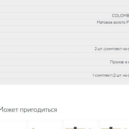
COLOMB
Матовое золото P
2 шт. (комплект на 
Произв. в 
1 комплект (2 шт. на
Может пригодиться