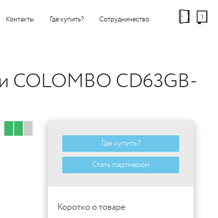
1
Контакты
Где купить?
Сотрудничество
ании COLOMBO CD63GB-
Где купить?
Стать партнером
Коротко о товаре