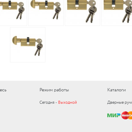
есь
Режим работы
Каталоги
Сегодня ‑
Выходной
Дверные руч