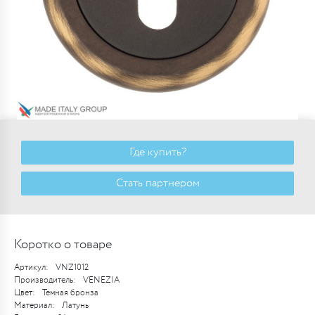
Где купить?
Стать партнером
Коротко о товаре
Артикул:
VNZ1012
Производитель:
VENEZIA
Цвет:
Темная бронза
Материал:
Латунь