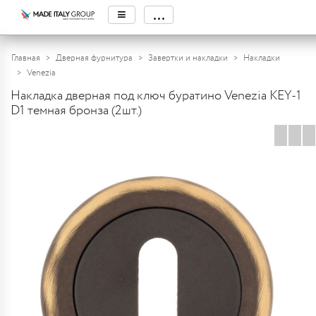
≡
...
Главная
Дверная фурнитура
Завертки и накладки
Накладки
Venezia
Накладка дверная под ключ буратино Venezia KEY-1
D1 темная бронза (2шт.)