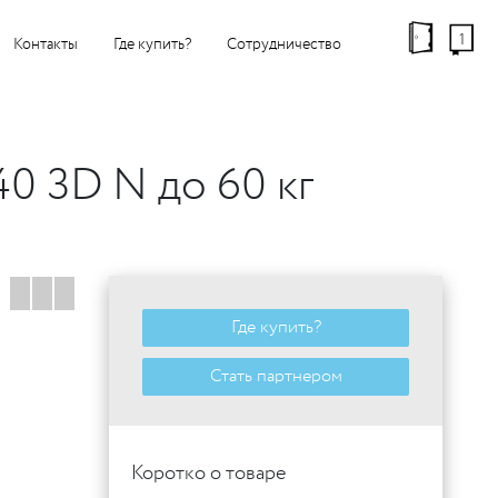
1
Контакты
Где купить?
Сотрудничество
0 3D N до 60 кг
Где купить?
Стать партнером
Коротко о товаре