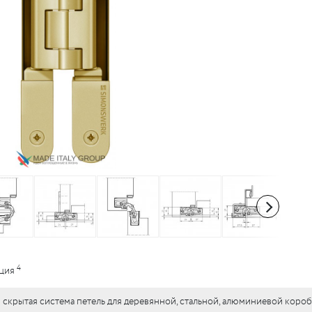
4
ация
рытая система петель для деревянной, стальной, алюминиевой короб