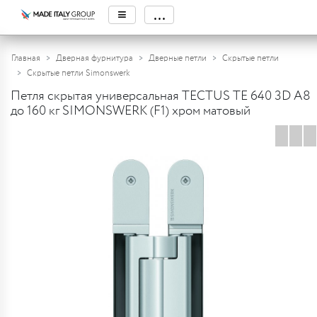
≡
...
Главная
Дверная фурнитура
Дверные петли
Скрытые петли
Скрытые петли Simonswerk
Петля скрытая универсальная TECTUS TE 640 3D A8
до 160 кг SIMONSWERK (F1) хром матовый