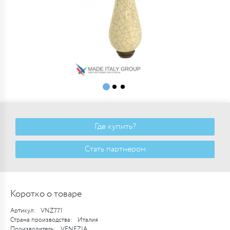
Где купить?
Стать партнером
Коротко о товаре
Артикул:
VNZ771
Страна производства:
Италия
Производитель:
VENEZIA