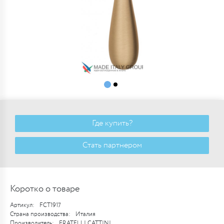
Где купить?
Стать партнером
Коротко о товаре
Артикул:
FCT1917
Страна производства:
Италия
Производитель:
FRATELLI CATTINI