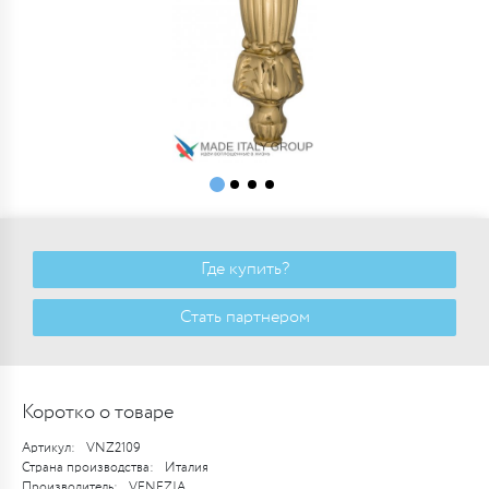
Где купить?
Стать партнером
Коротко о товаре
Артикул:
VNZ2109
Страна производства:
Италия
Производитель:
VENEZIA