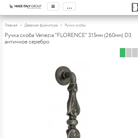
≡
...
Главная
Дверная фурнитура
Ручки скобы
Ручка скоба Venezia "FLORENCE" 315мм (260мм) D3
античное серебро