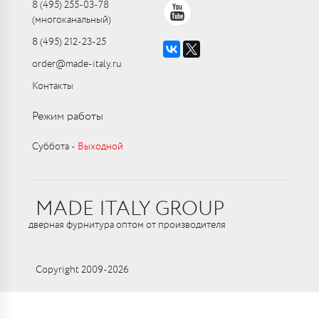
8 (495) 255-03-78
(многоканальный)
8 (495) 212-23-25
order@made-italy.ru
Контакты
Режим работы
Суббота ‑
Выходной
MADE ITALY GROUP
дверная фурнитура оптом от производителя
Copyright 2009-2026