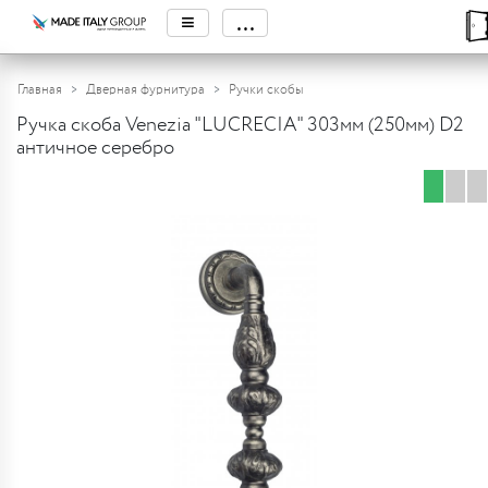
≡
...
Главная
Дверная фурнитура
Ручки скобы
Ручка скоба Venezia "LUCRECIA" 303мм (250мм) D2
античное серебро