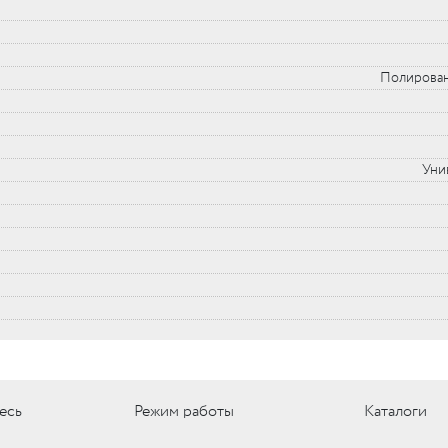
Полирован
Уни
есь
Режим работы
Каталоги