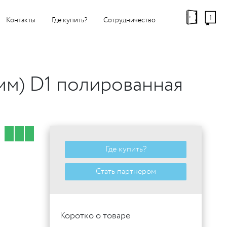
1
Контакты
Где купить?
Сотрудничество
мм) D1 полированная
Где купить?
Стать партнером
Коротко о товаре