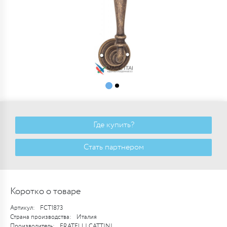
Где купить?
Стать партнером
Коротко о товаре
Артикул:
FCT1873
Страна производства:
Италия
Производитель:
FRATELLI CATTINI