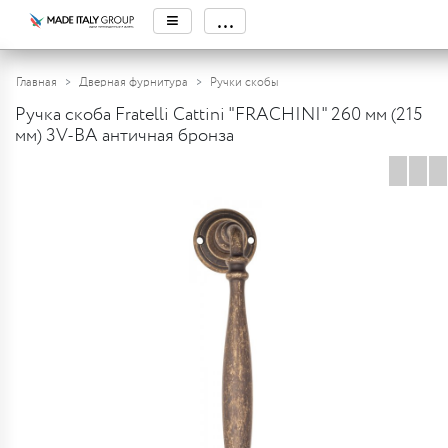
≡
...
Главная
Дверная фурнитура
Ручки скобы
Ручка скоба Fratelli Cattini "FRACHINI" 260 мм (215
мм) 3V-BA античная бронза