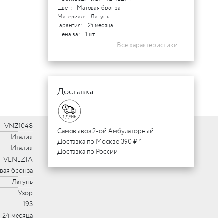
Цвет:
Матовая бронза
Материал:
Латунь
Гарантия:
24 месяца
Цена за:
1 шт.
Все характеристики...
Доставка
VNZ1048
Самовывоз 2-ой Амбулаторный
Италия
Доставка по Москве 390 ₽ *
Италия
Доставка по России
VENEZIA
вая бронза
Латунь
Узор
193
24 месяца