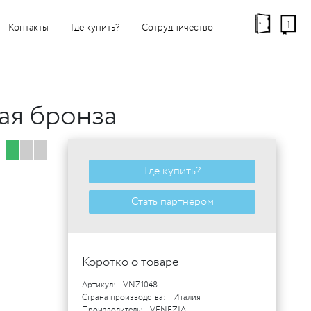
1
Контакты
Где купить?
Сотрудничество
ая бронза
Где купить?
Стать партнером
Коротко о товаре
Артикул:
VNZ1048
Страна производства:
Италия
Производитель:
VENEZIA